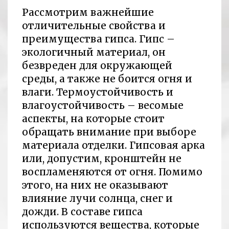
Рассмотрим важнейшие
отличительные свойства и
преимущества гипса. Гипс –
экологичный материал, он
безвреден для окружающей
среды, а также не боится огня и
влаги. Термоустойчивость и
влагоустойчивость – весомые
аспекты, на которые стоит
обращать внимание при выборе
материала отделки. Гипсовая арка
или, допустим, кронштейн не
воспламеняются от огня. Помимо
этого, на них не оказывают
влияние лучи солнца, снег и
дожди. В составе гипса
используются вещества, которые