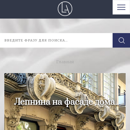
Главная
Лепнина на фасаде дома