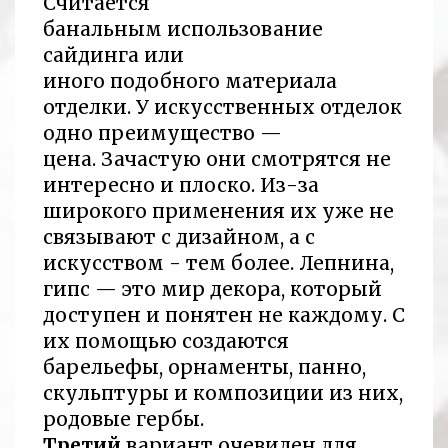
Считается
банальным использование
сайдинга или
иного подобного материала
отделки. У искусственных отделок
одно преимущество —
цена. Зачастую они смотрятся не
интересно и плоско. Из-за
широкого применения их уже не
связывают с дизайном, а с
искусством - тем более. Лепнина,
гипс — это мир декора, который
доступен и понятен не каждому. С
их помощью создаются
барельефы, орнаменты, панно,
скульптуры и композиции из них,
родовые гербы.
Третий
вариант очевиден для